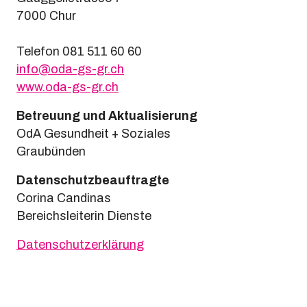
7000 Chur
Telefon 081 511 60 60
info@oda-gs-gr.ch
www.oda-gs-gr.ch
Betreuung und Aktualisierung
OdA Gesundheit + Soziales
G raubünden
Datenschutzbeauftragte
Corina Candinas
Bereichsleiterin Dienste
D atenschutzerklärung