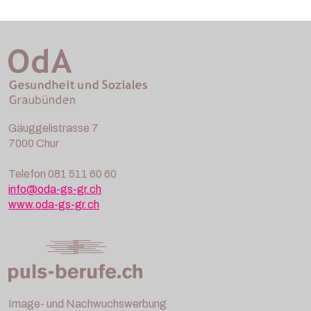
Gäuggelistrasse 7
7000 Chur
Telefon 081 511 60 60
info@oda-gs-gr.ch
www.oda-gs-gr.ch
Image- und Nachwuchswerbung